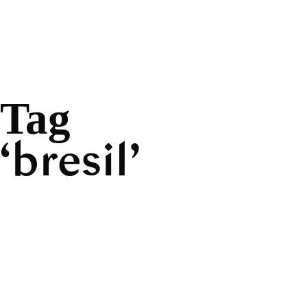
Tag
bresil