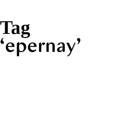
Tag
epernay