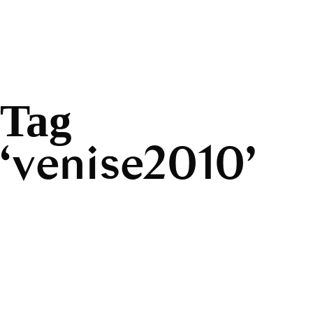
Tag
venise2010