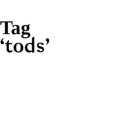
Tag
tods