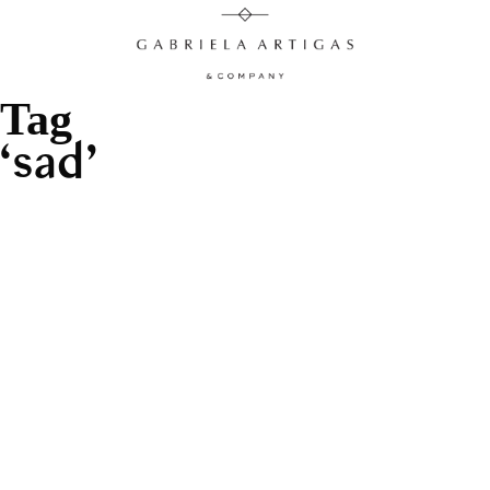
Tag
sad