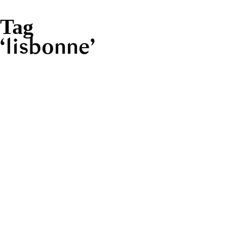
Tag
lisbonne