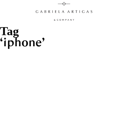
Tag
iphone