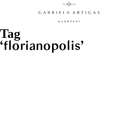
Tag
florianopolis