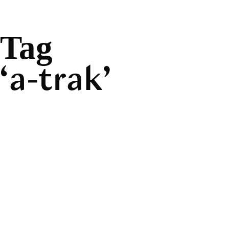
Tag
a-trak